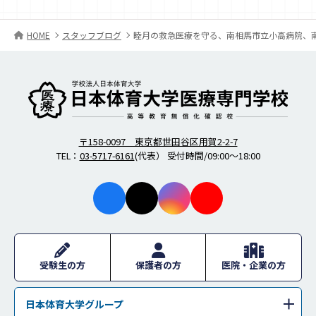
HOME
スタッフブログ
睦月の救急医療を守る、南相馬市立小高病院、
柔道整復師・歯科衛生士の日本体育大学医療専門学校
〒158-0097 東京都世田谷区用賀2-2-7
TEL：
03-5717-6161
(代表） 受付時間/09:00～18:00
facebo
X
instagr
youtub
ok
am
e
受験生の方
保護者の方
医院・企業の方
日本体育大学グループ