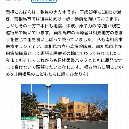
皆様こんばんは、教員のナカオです。 平成29年も1週間が過
ぎ、南相馬市では復興に向け一歩一歩前を向いております。
しかしその一方で本日も地震、津波、原子力の3災害が現在
進行形で続いています。 南相馬市の医療者は相双地方のきぼ
うを信じて歯を食いしばって戦っていました。 私も南相馬市
医療ボランティア、南相馬市立小高病院職員、南相馬市小野
田病院職員として頑張る医療者の輪に加わって参りました。
今までもそしてこれからも日体柔整バックとともに原発安定
まで負けないで頑張りたいと存じます。 相双地方に明るいゆ
めを‼ 南相馬のこどもたちに輝くひかりを‼