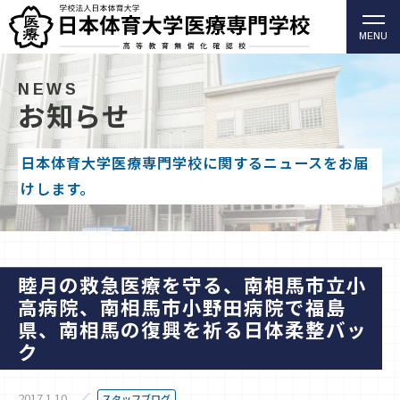
MENU
柔道整復師・歯科衛生士の日本体育大学医療専門学校
（高等教育無償化確認校）
NEWS
お知らせ
日本体育大学医療専門学校に関するニュースをお届
けします。
睦月の救急医療を守る、南相馬市立小
高病院、南相馬市小野田病院で福島
県、南相馬の復興を祈る日体柔整バッ
ク
2017.1.10
スタッフブログ