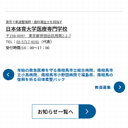
東京で柔道整復師・歯科衛生士を目指す
日本体育大学医療専門学校
〒158-0097 東京都世田谷区用賀2-2-7
TEL：
03-5717-6161
（代表）
受付時間/10：00～17：00
年始の救急医療を守る南相馬市立総合病院、南相馬市
立小高病院、南相馬市小野田病院で福島県、南相馬の
復興を祈る日体柔整バック
教員募集
お知らせ一覧へ