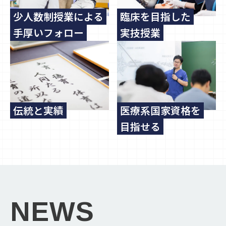
少人数制授業による
臨床を目指した
手厚いフォロー
実技授業
伝統と実績
医療系国家資格を
目指せる
NEWS