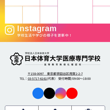
Instagram
学校生活や学びの様子を更新中！
柔道整復師・歯科衛生士の日本体育大学医療専門学校
〒158-0097 東京都世田谷区用賀2-2-7
TEL：
03-5717-6161
(代表） 受付時間/09:00～18:00
facebo
X
instagr
youtub
ok
am
e