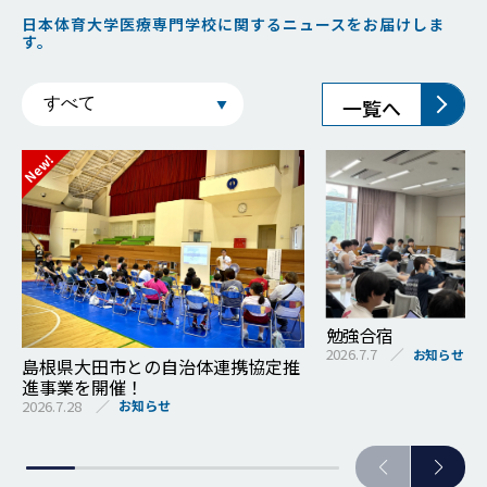
日本体育大学医療専門学校に関するニュースをお届けしま
す。
一覧へ
勉強合宿
2026.7.7
お知らせ
島根県大田市との自治体連携協定推
進事業を開催！
2026.7.28
お知らせ