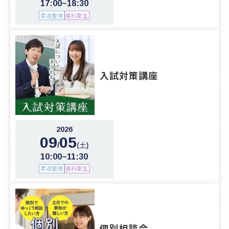
17:00~18:30
柔道整復
歯科衛生
入試対策講座
2026
09
05
/
(土)
10:00~11:30
柔道整復
歯科衛生
個別相談会