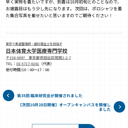
早く実物を着たいですが、到着は10月初旬とのことなので、
お披露目はもう少し先になります。 次回は、ポロシャツを着
た集合写真を載せたいと思いますのでご期待ください！
東京で柔道整復師・歯科衛生士を目指す
日本体育大学医療専門学校
〒158-0097 東京都世田谷区用賀2-2-7
TEL：
03-5717-6161
（代表）
受付時間/10：00～17：00
第35回 臨床研究会が開催されました
【次回10月28日開催】オープンキャンパスを開催し
ました