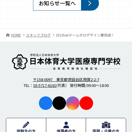
お知らせ一覧へ
HOME
スタッフブログ
2018verチームポロデザイン案完成！
柔道整復師・歯科衛生士の日本体育大学医療専門学校
〒158-0097 東京都世田谷区用賀2-2-7
TEL：
03-5717-6161
(代表） 受付時間/09:00～18:00
facebo
X
instagr
youtub
ok
am
e
受験生の方
保護者の方
医院・企業の方