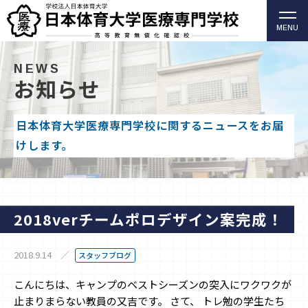
MENU
柔道整復師・歯科衛生士の日本体育大学医療専門学校
（高等教育無償化確認校）
NEWS
お知らせ
日本体育大学医療専門学校に関するニュースをお届
けします。
2018verチームポロデザイン案完成！
2018.9.14
スタッフブログ
こんにちは、キャンプのベストシーズンの突入にワクワクが
止まりまらない教員の又吉です。 さて、 トレ勉の学生たち