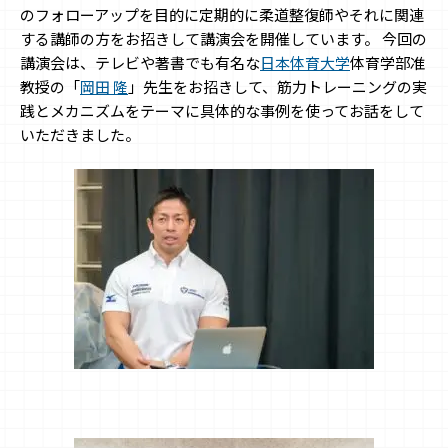
のフォローアップを目的に定期的に柔道整復師やそれに関連
する講師の方をお招きして講演会を開催しています。 今回の
講演会は、テレビや著書でも有名な
日本体育大学
体育学部准
教授の「
岡田 隆
」先生をお招きして、筋力トレーニングの実
践とメカニズムをテーマに具体的な事例を使ってお話をして
いただきました。