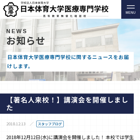
MENU
柔道整復師・歯科衛生士の日本体育大学医療専門学校
（高等教育無償化確認校）
NEWS
お知らせ
日本体育大学医療専門学校に関するニュースをお届
けします。
【著名人来校！】講演会を開催しまし
た
2018.12.13
スタッフブログ
2018年12月12日(水)に講演会を開催しました！ 本校では学生