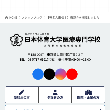
HOME
スタッフブログ
【著名人来校！】講演会を開催しました
柔道整復師・歯科衛生士の日本体育大学医療専門学校
〒158-0097 東京都世田谷区用賀2-2-7
TEL：
03-5717-6161
(代表） 受付時間/09:00～18:00
facebo
X
instagr
youtub
ok
am
e
受験生の方
保護者の方
医院・企業の方