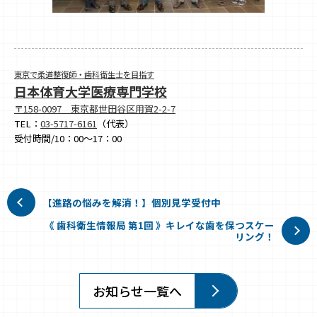
東京で柔道整復師・歯科衛生士を目指す
日本体育大学医療専門学校
〒158-0097 東京都世田谷区用賀2-2-7
TEL：
03-5717-6161
（代表）
受付時間/10：00～17：00
【進路の悩みを解消！】個別見学受付中
《 歯科衛生情報局 第1回 》キレイな歯を保つスケー
リング！
お知らせ一覧へ