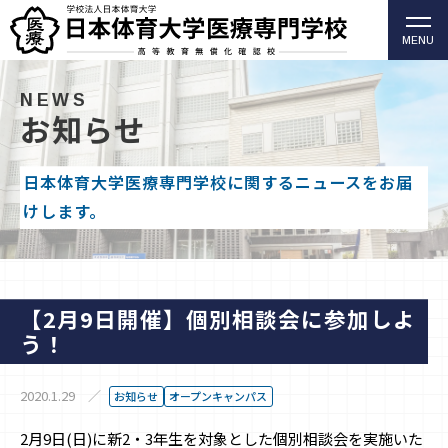
MENU
柔道整復師・歯科衛生士の日本体育大学医療専門学校
（高等教育無償化確認校）
NEWS
お知らせ
日本体育大学医療専門学校に関するニュースをお届
けします。
【2月9日開催】個別相談会に参加しよ
う！
2020.1.29
お知らせ
オープンキャンパス
2月9日(日)に新2・3年生を対象とした個別相談会を実施いた