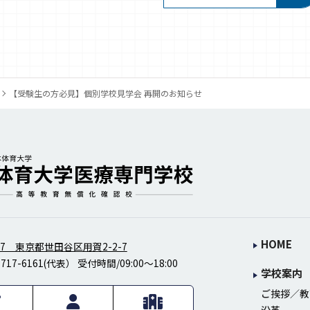
【受験生の方必見】個別学校見学会 再開のお知らせ
生士の日本体育大学医療専門学校
HOME
097 東京都世田谷区用賀2-2-7
5717-6161
(代表） 受付時間/09:00～18:00
学校案内
ご挨拶／教
沿革