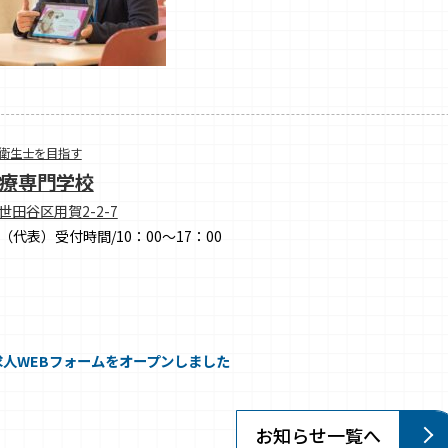
衛生士を目指す
療専門学校
都世田谷区用賀2-2-7
（代表）
受付時間/10：00～17：00
求人WEBフォームをオープンしました
お知らせ一覧へ