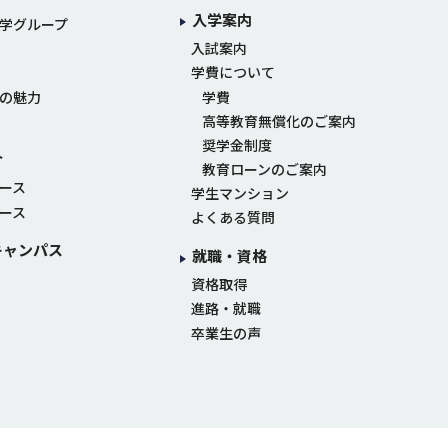
入学案内
学グループ
入試案内
学費について
の魅力
学費
高等教育無償化のご案内
奨学金制度
介
教育ローンのご案内
ース
学生マンション
ース
よくある質問
キャンパス
就職・資格
資格取得
進路・就職
卒業生の声