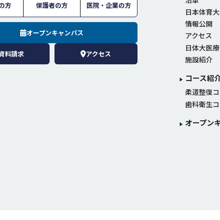
の方
保護者の方
医院・企業の方
日本体育大
情報公開
オープンキャンパス
アクセス
日体大医療
資料請求
アクセス
施設紹介
コース紹
柔道整復コ
歯科衛生コ
オープン