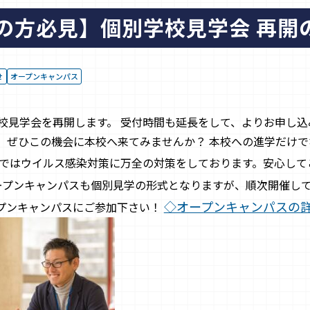
の方必見】個別学校見学会 再開
せ
オープンキャンパス
学校見学会を再開します。 受付時間も延長をして、よりお申し
、ぜひこの機会に本校へ来てみませんか？ 本校への進学だけで
校ではウイルス感染対策に万全の対策をしております。安心し
プンキャンパスも個別見学の形式となりますが、順次開催して
◇オープンキャンパスの
プンキャンパスにご参加下さい！