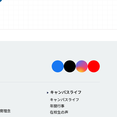
facebo
X
instag
youtu
ok
ram
be
キャンパスライフ
キャンパスライフ
年間行事
育理念
在校生の声