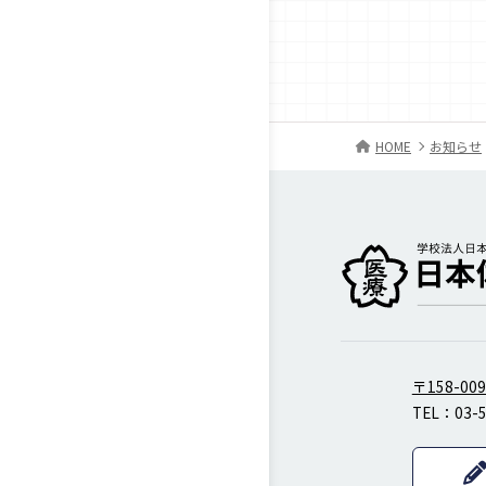
HOME
お知らせ
柔道整復師・歯科衛
〒158-0
TEL：
03-