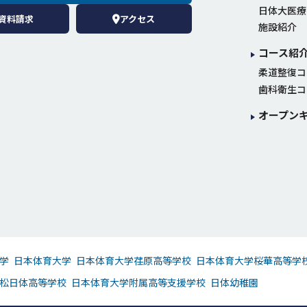
日体大医療
資料請求
アクセス
施設紹介
コース紹
柔道整復コ
歯科衛生コ
オープン
学
日本体育大学
日本体育大学荏原高等学校
日本体育大学桜華高等学
松日体高等学校
日本体育大学附属高等支援学校
日体幼稚園