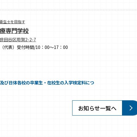
衛生士を目指す
療専門学校
都世田谷区用賀2-2-7
（代表）
受付時間/10：00～17：00
及び日体各校の卒業生・在校生の入学検定料につ
お知らせ一覧へ