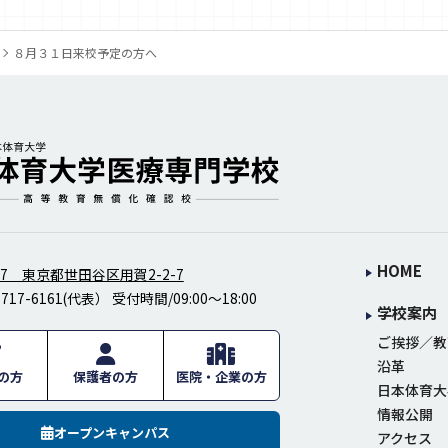
８月３１日来校予定の方へ
生士の日本体育大学医療専門学校
HOME
097 東京都世田谷区用賀2-2-7
5717-6161
(代表） 受付時間/09:00～18:00
学校案内
ご挨拶／教
沿革
の方
保護者の方
医院・企業の方
日本体育大
情報公開
オープンキャンパス
アクセス