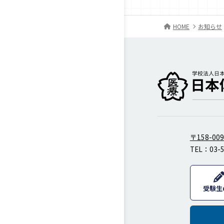
HOME
お知らせ
柔道整復師・歯科衛
〒158-0
TEL：
03-
受験生