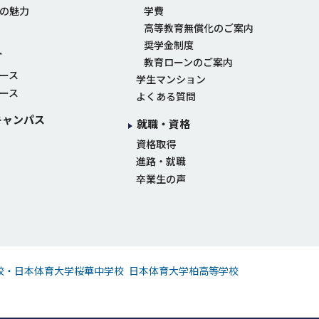
の魅力
学費
高等教育無償化のご案内
奨学金制度
介
教育ローンのご案内
ース
学生マンション
ース
よくある質問
キャンパス
就職・資格
資格取得
進路・就職
卒業生の声
校・日本体育大学桜華中学校
日本体育大学柏高等学校