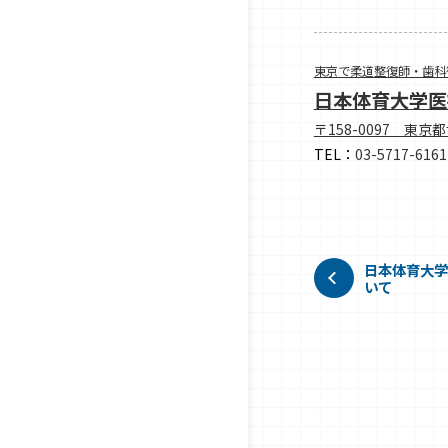
東京で柔道整復師・歯科
日本体育大学医
〒158-0097 東京
TEL：
03-5717-6161
日本体育大学
いて