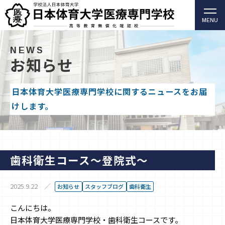
MENU
柔道整復師・歯科衛生士の日本体育大学医療専門学校
（高等教育無償化確認校）
NEWS
お知らせ
日本体育大学医療専門学校に関するニュースをお届
けします。
歯科衛生コース〜登院式〜
2025.9.22
お知らせ
スタッフブログ
歯科衛生
こんにちは。
日本体育大学医療専門学校・歯科衛生コースです。