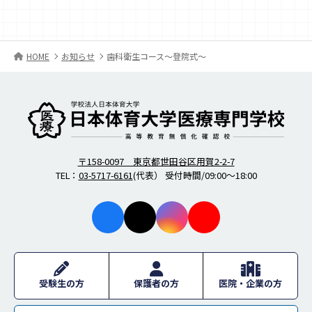
HOME
お知らせ
歯科衛生コース〜登院式〜
柔道整復師・歯科衛生士の日本体育大学医療専門学校
〒158-0097 東京都世田谷区用賀2-2-7
TEL：
03-5717-6161
(代表） 受付時間/09:00～18:00
facebo
X
instagr
youtub
ok
am
e
受験生の方
保護者の方
医院・企業の方