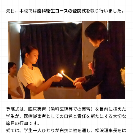
先日、本校では
歯科衛生コースの登院式
を執り行いました。
登院式は、臨床実習（歯科医院等での実習）を目前に控えた
学生が、医療従事者としての自覚と責任を新たにする大切な
節目の行事です。
式では、学生一人ひとりが白衣に袖を通し、松浪理事長をは