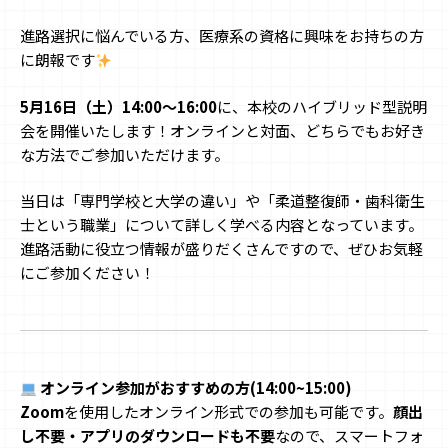
進路選択に悩んでいる方、医療系の資格に興味をお持ちの方
に朗報です
5月16日（土）14:00〜16:00
に、本校のハイブリッド型説明
会を開催いたします！オンラインと対面、どちらでもお好き
な方法でご参加いただけます。
当日は「専門学校と大学の違い」や「柔道整復師・歯科衛生
士という職業」について詳しく学べる内容となっています。
進路活動に役立つ情報が盛りだくさんですので、ぜひお気軽
にご参加ください！
オンライン参加がおすすめの方(14:00~15:00)
Zoom
を使用したオンライン形式での参加も可能です。
顔出
し不要・アプリのダウンロードも不要
なので、スマートフォ