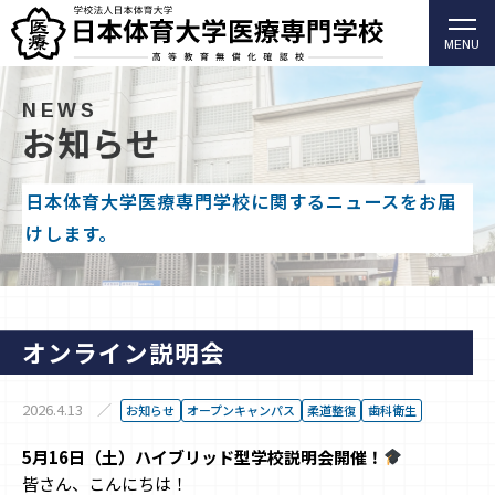
MENU
柔道整復師・歯科衛生士の日本体育大学医療専門学校
（高等教育無償化確認校）
NEWS
お知らせ
日本体育大学医療専門学校に関するニュースをお届
けします。
オンライン説明会
2026.4.13
お知らせ
オープンキャンパス
柔道整復
歯科衛生
5月16日（土）ハイブリッド型学校説明会開催！
皆さん、こんにちは！