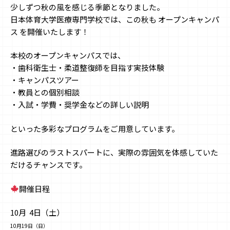
少しずつ秋の風を感じる季節となりました。
日本体育大学医療専門学校では、この秋も オープンキャンパ
ス を開催いたします！
本校のオープンキャンパスでは、
・歯科衛生士・柔道整復師を目指す実技体験
・キャンパスツアー
・教員との個別相談
・入試・学費・奨学金などの詳しい説明
といった多彩なプログラムをご用意しています。
進路選びのラストスパートに、実際の雰囲気を体感していた
だけるチャンスです。
開催日程
10
月
4
日（土）
10
月
19
日（日）