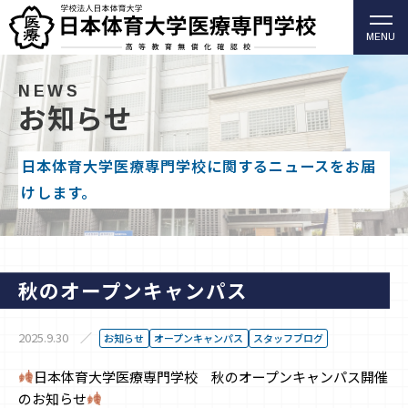
MENU
柔道整復師・歯科衛生士の日本体育大学医療専門学校
（高等教育無償化確認校）
NEWS
お知らせ
日本体育大学医療専門学校に関するニュースをお届
けします。
秋のオープンキャンパス
2025.9.30
お知らせ
オープンキャンパス
スタッフブログ
日本体育大学医療専門学校 秋のオープンキャンパス開催
のお知らせ