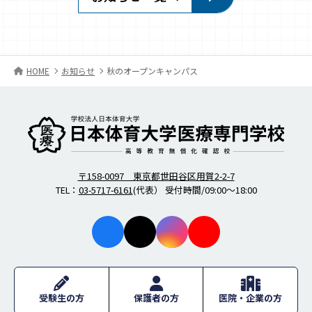
HOME
お知らせ
秋のオープンキャンパス
柔道整復師・歯科衛生士の日本体育大学医療専門学校
〒158-0097 東京都世田谷区用賀2-2-7
TEL：
03-5717-6161
(代表） 受付時間/09:00～18:00
facebo
X
instagr
youtub
ok
am
e
受験生の方
保護者の方
医院・企業の方