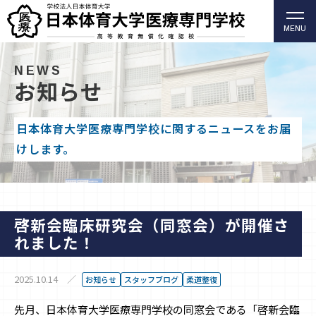
MENU
柔道整復師・歯科衛生士の日本体育大学医療専門学校
（高等教育無償化確認校）
NEWS
お知らせ
日本体育大学医療専門学校に関するニュースをお届
けします。
啓新会臨床研究会（同窓会）が開催さ
れました！
2025.10.14
お知らせ
スタッフブログ
柔道整復
先月、日本体育大学医療専門学校の同窓会である「啓新会臨